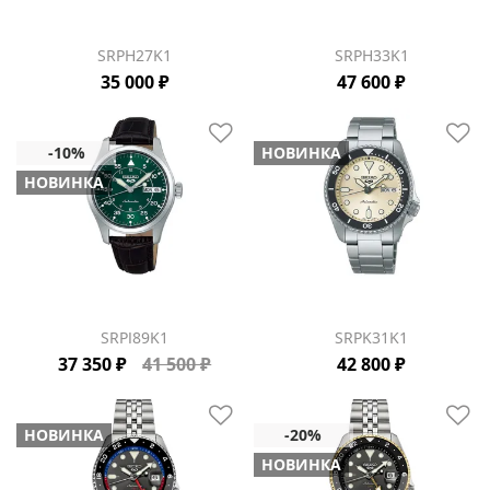
SRPH27K1
SRPH33K1
35 000 ₽
47 600 ₽
НОВИНКА
НОВИНКА
SRPJ89K1
SRPK31K1
37 350 ₽
41 500 ₽
42 800 ₽
НОВИНКА
НОВИНКА