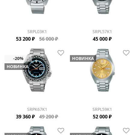
SRPL03K1
SRPL57K1
53 200 ₽
56 000 ₽
45 000 ₽
НОВИНКА
НОВИНКА
SRPK67K1
SRPL59K1
39 360 ₽
49 200 ₽
52 000 ₽